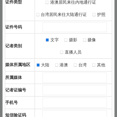
证件类型
港澳居民来往内地通行证
台湾居民来往大陆通行证
护照
证件号码
文字
摄影
摄像
记者类别
直播人员
媒体所属地区
大陆
港澳
台湾
其他
所属媒体
记者证编号
手机号
短信验证码