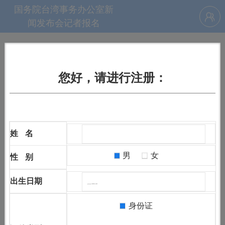
国务院台湾事务办公室新
闻发布会记者报名
您好，请进行注册：
姓 名
男
女
性 别
出生日期
身份证